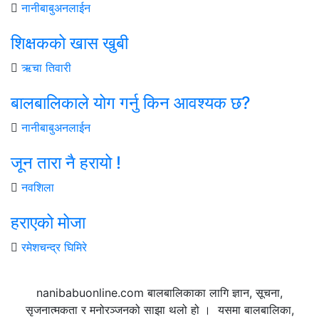
नानीबाबुअनलाईन
शिक्षकको खास खुबी
ऋचा तिवारी
बालबालिकाले योग गर्नु किन आवश्यक छ?
नानीबाबुअनलाईन
जून तारा नै हरायो !
नवशिला
हराएको मोजा
रमेशचन्द्र घिमिरे
nanibabuonline.com बालबालिकाका लागि ज्ञान, सूचना,
सृजनात्मकता र मनोरञ्जनको साझा थलो हो । यसमा बालबालिका,