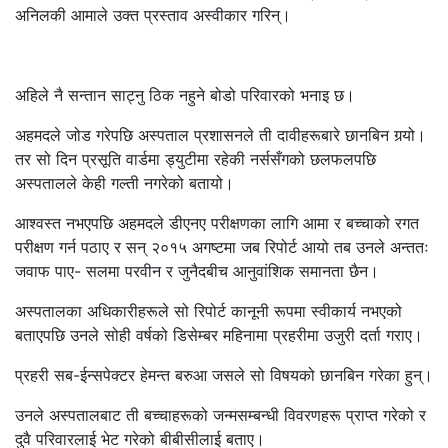
अनिलकी आमाले उक्त प्रस्ताव अस्वीकार गरिन्।
अहिले नै सन्तान साट्नु ठिक नहुने बोडो परिवारको भनाइ छ।
अहमदले जोड गरेपछि अस्पताल प्रशासनले ती दावीहरूबारे छानबिन गर्‍यो।
तर सो दिन प्रसूति वार्डमा ड्युटीमा रहेकी नर्ससँगको छलफलपछि
अस्पतालले केही गल्ती नगरेको बतायो।
आश्वस्त नभएपछि अहमदले डीएनए परीक्षणका लागि आमा र बच्चाको रगत
परीक्षण गर्न पठाए र सन् २०१५ अगष्टमा जब रिपोर्ट आयो तब उनले अन्ततः
जवाफ पाए- सलमा परवीन र जुनैदबीच आनुवांशिक समानता छैन।
अस्पतालका अधिकारीहरूले सो रिपोर्ट कानूनी रूपमा स्वीकार्य नभएको
बताएपछि उनले सोही वर्षको डिसेम्बर महिनामा प्रहरीमा उजुरी दर्ता गराए।
प्रहरी सब-ईन्सपेक्टर हेमन्त बरुआ जसले सो विषयको छानबिन गरेका हुन्।
उनले अस्पतालबाट ती बच्चाहरूको जन्मसम्बन्धी विवरणहरू प्राप्त गरेको र
दुवै परिवारलाई भेट गरेको बीबीसीलाई बताए।