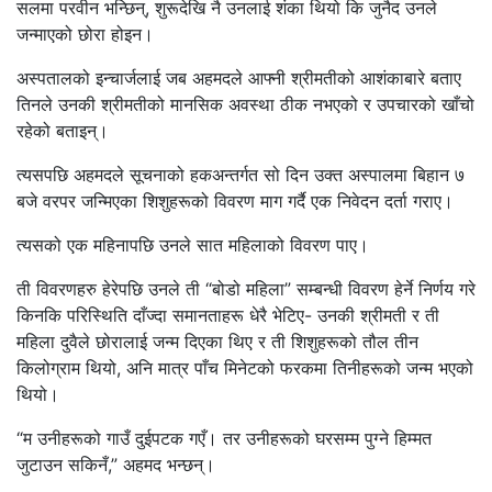
सलमा परवीन भन्छिन्, शुरूदेखि नै उनलाई शंका थियो कि जुनैद उनले
जन्माएको छोरा होइन।
अस्पतालको इन्चार्जलाई जब अहमदले आफ्नी श्रीमतीको आशंकाबारे बताए
तिनले उनकी श्रीमतीको मानसिक अवस्था ठीक नभएको र उपचारको खाँचो
रहेको बताइन्।
त्यसपछि अहमदले सूचनाको हकअन्तर्गत सो दिन उक्त अस्पालमा बिहान ७
बजे वरपर जन्मिएका शिशुहरूको विवरण माग गर्दै एक निवेदन दर्ता गराए।
त्यसको एक महिनापछि उनले सात महिलाको विवरण पाए।
ती विवरणहरु हेरेपछि उनले ती “बोडो महिला” सम्बन्धी विवरण हेर्ने निर्णय गरे
किनकि परिस्थिति दाँज्दा समानताहरू धेरै भेटिए- उनकी श्रीमती र ती
महिला दुवैले छोरालाई जन्म दिएका थिए र ती शिशुहरूको तौल तीन
किलोग्राम थियो, अनि मात्र पाँच मिनेटको फरकमा तिनीहरूको जन्म भएको
थियो।
“म उनीहरूको गाउँ दुईपटक गएँ। तर उनीहरूको घरसम्म पुग्ने हिम्मत
जुटाउन सकिनँ,” अहमद भन्छन्।