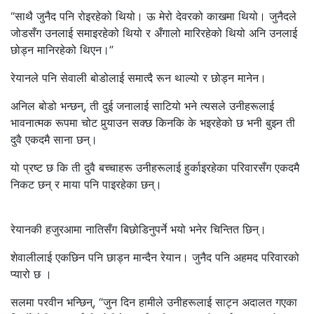
“साथै जुनैद पनि रोइरहेको थियो। ऊ मेरो देवरको काखमा थियो। जुनैदले
जोडसँग उनलाई समाइरहेको थियो र अँगालो मारिरहेको थियो अनि उनलाई
छोड्न मानिरहेको थिएन।”
रेयानले पनि सेवाली बोडोलाई समात्दै रून थाल्यो र छोड्न मानेन।
अनिल बोडो भन्छन्, ती दुई जनालाई साटियो भने त्यसले उनीहरूलाई
भावनात्मक रूपमा चोट पुर्‍याउन सक्छ किनकि के भइरहेको छ भनी बुझ्न ती
दुवै एकदमै साना छन्।
यो प्रष्ट छ कि ती दुवै बच्चाहरू उनीहरूलाई हुर्काइरहेका परिवारसँग एकदमै
निकट छन् र माया पनि पाइरहेका छन्।
रेयानकी हजुरआमा नातिसँग बिछोडिनुपर्ने भयो भनेर चिन्तित छिन्।
शेवालीलाई एकछिन पनि छाड्न मान्दैन रेयान। जुनैद पनि अहमद परिवारको
प्यारो छ ।
सलमा परवीन भन्छिन्, “जुन दिन हामीले उनीहरूलाई साट्न अदालत गएका