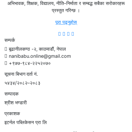
अभिभावक, शिक्षक, विद्यालय, नीति–निर्माता र सम्बद्ध सबैका सरोकारहरू
प्रस्तुत गरिन्छ ।
पूरा पढ्नुहोस्
सम्पर्क
बूढानीलकण्ठ -२, काठमाडौं, नेपाल
nanibabu.online@gmail.com
+९७७-९८४-२२५२०७०
सूचना बिभाग दर्ता नं.
५४३४/२०८२–२०८३
सम्पादक
श्रीश भण्डारी
प्रकाशक
इटर्नल पब्लिकेसन प्रा लि