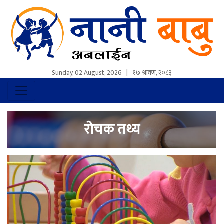
Sunday, 02 August, 2026
|
१७ श्रावण, २०८३
रोचक तथ्य