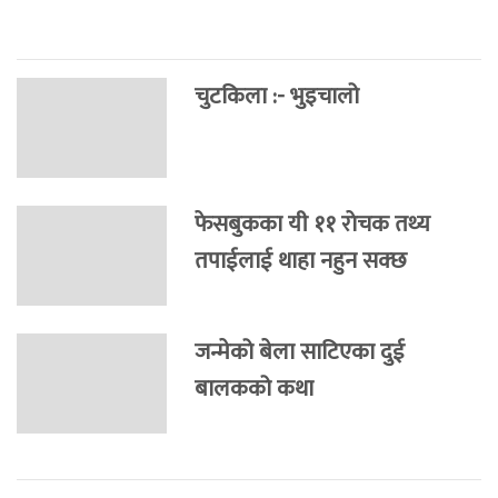
चुटकिला :- भुइचालो
फेसबुकका यी ११ राेचक तथ्य
तपाईलाई थाहा नहुन सक्छ
जन्मेको बेला साटिएका दुई
बालकको कथा