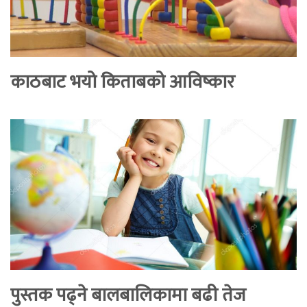
काठबाट भयो किताबको आविष्कार
पुस्तक पढ्ने बालबालिकामा बढी तेज