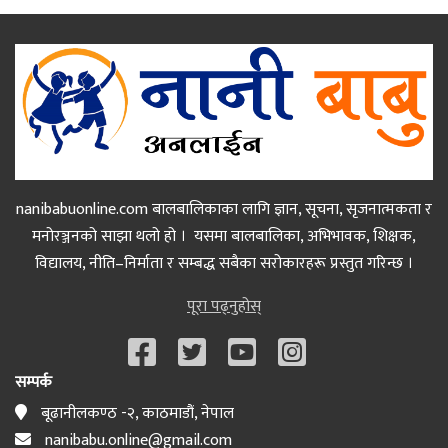
nanibabuonline.com बालबालिकाका लागि ज्ञान, सूचना, सृजनात्मकता र
मनोरञ्जनको साझा थलो हो । यसमा बालबालिका, अभिभावक, शिक्षक,
विद्यालय, नीति–निर्माता र सम्बद्ध सबैका सरोकारहरू प्रस्तुत गरिन्छ ।
पूरा पढ्नुहोस्
सम्पर्क
बूढानीलकण्ठ -२, काठमाडौं, नेपाल
nanibabu.online@gmail.com