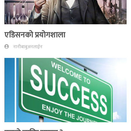
एडिसनको प्रयोगशाला
नानीबाबुअनलाईन