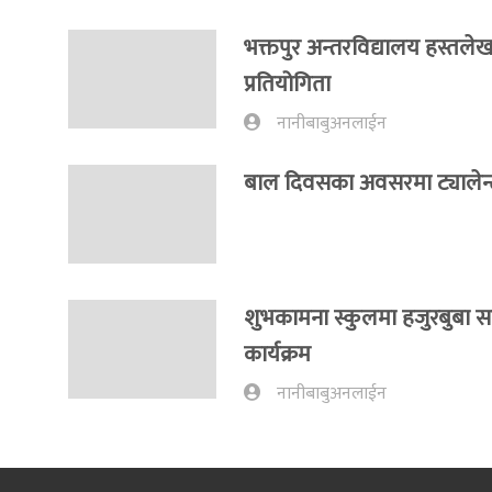
भक्तपुर अन्तरविद्यालय हस्तले
प्रतियोगिता
नानीबाबुअनलाईन
बाल दिवसका अवसरमा ट्यालेन्
शुभकामना स्कुलमा हजुरबुबा स
कार्यक्रम
नानीबाबुअनलाईन