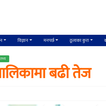
ान
विज्ञान
मनपर्छ
ठूलाका कुरा
क
तथ्य
बालिकामा बढी तेज