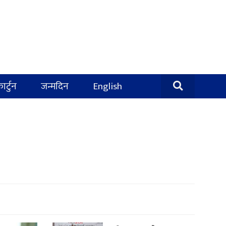
ार्टुन
जन्मदिन
English