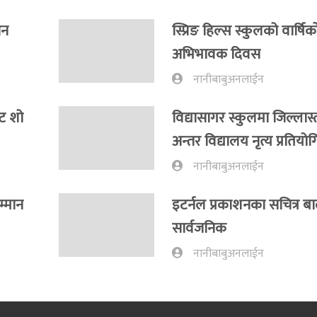
खन
स्प्रिङ हिल्स स्कुलको वार्षिक
अभिभावक दिवस
नानीबाबुअनलाईन
ट शो
विद्यासागर स्कुलमा जिल्लास
अन्तर विद्यालय नृत्य प्रतियोग
नानीबाबुअनलाईन
म्मान
इटर्नल प्रकाशनका सचित्र 
सार्वजनिक
नानीबाबुअनलाईन