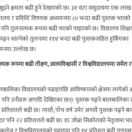
 बुझ्ने क्षमता बढी हुने देखाएको छ। ३१ वटा समुदायमा एक ला
कालय र प्रविधि’ विषयक अध्ययनमा ८० भन्दा बढी पुस्तक भएको
र पनि तुलनात्मक रूपमा बढी भएको पाइएको छ। विद्यालय शिक्षा 
क पढ्न थाल्नेको तुलनामा ११४ भन्दा बढी पुस्तकसहित हुर्किएका
्ययनमा उल्लेख छ।
ूपमा बढी तीक्ष्ण, आत्मविश्वासी र विश्वविद्यालयमा समेत राम्र
बालिका विद्यालयको पढाइपछि आविष्कारको क्षेत्रमा लागेको
मा पनि उनीहरू अगाडि देखिएका छन्। पुस्तक पढ्ने बालबालिका 
प्रतिशतले बढी छ। त्यस्तै, पाँच वर्ष उमेर अगावै पुस्तक पढ्ने 
े दर पनि २२ प्रतिशतले बढी छ। डा. जोन्ना सिकोराको नेतृत्वमा 
ेज र विश्वविद्यालयको पढाइमा पनि १४ प्रतिशत बढी गुणात्मक