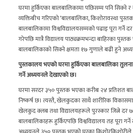
घरमा हुर्किएका बालबालिकामा पछिसम्म पनि सिक्ने र
व्यक्तिबीच गरिएको ‘बालबालिका, किशोरावस्था पुस्त
बालबालिकामा विश्वविद्यालयसम्मको पढाइ पूरा गर्ने द
गरेपछि मात्रै विद्यालय पाठ्यक्रमभन्दा बाहिरका पुस्त
बालबालिकाको सिक्ने क्षमता १७ गुणाले बढी हुने अध
पुस्तकालय भएको घरमा हुर्किएका बालबालिका तुलनात्मक र
गर्ने अध्ययनले देखाएको छ।
घरमा सरदर ३५० पुस्तक भएका करीब २४ प्रतिशत बाल
निष्कर्ष छ। त्यस्तै, खेलकुदका साथै शारीरिक विकास
खेलकुद क्लब तथा विद्यालयहरूले पुरस्कार जित्ने दर ७ 
बालबालिकाहरू हुर्किएपछि विश्वविद्यालय तह पूरा गर्न
अध्ययनले ३५० पुस्तक भएको घरका किशोरकिशोरीले कल