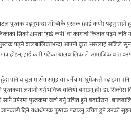
पुस्तक पढ्नुभन्दा साँच्चिकै पुस्तक (हार्ड कपी) पढ्नु राम्रो हु
को सिक्ने क्षमता ‘हार्ड कपी’ वा कागजी किताब पढ्ने जति नह
ुस्तक पढ्ने बालबालिकाभन्दा आफ्नो कुरा अरूलाई सजिलै सुन
 यति मात्र होइन, हार्ड कपी पढेका बालबालिकाले सामाजिक वाताव
ँदा पनि बाबुआमासँग समुद्र वा बगैंचामा घुमेजस्तै पढाइमा पनि
स्तकमा लगानी गर्नु भविष्य बलियो बनाउनु हो। डा. सिकोरा व
टो सानै उमेरमा पुस्तकमा खर्च गर्नु उचित हुने बताउँछन्। बालब
जानकारी दिने यथार्थपरक पुस्तक पढाउनु उचित हुने उनको सु