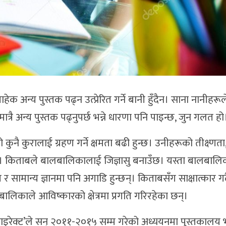
न्य पुस्तक पढ्न उत्प्रेरित गर्ने बानी हुँदैन। साना नानीहरूल
ात्रै अन्य पुस्तक पढ्नुपर्छ भन्ने धारणा पनि पाइन्छ, जुन गलत हो
नै कुरालाई ग्रहण गर्ने क्षमता बढी हुन्छ। उनीहरूको तीक्ष्णता
उँछ। किताबले बालबालिकालाई जिज्ञासु बनाउँछ। यस्ता बालबालि
र सामान्य ज्ञानमा पनि अगाडि हुन्छन्। किताबसँग साक्षात्कार गर्
बालिकाले आविष्कारको क्षेत्रमा प्रगति गरिरहेका छन्।
 डाइरेक्ट’ले सन् २०११-२०१५ सम्म गरेको अध्ययनमा पुस्तकालय