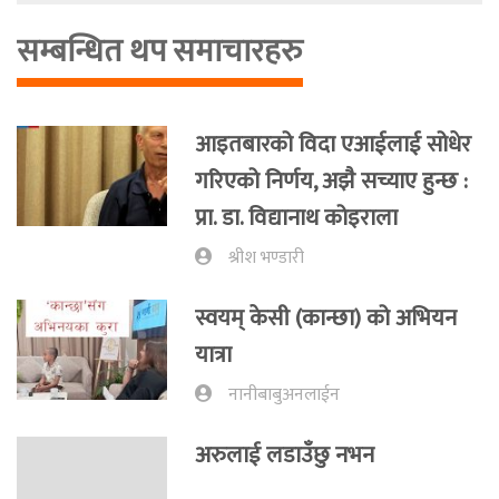
सम्बन्धित थप समाचारहरु
आइतबारको विदा एआईलाई सोधेर
गरिएको निर्णय, अझै सच्याए हुन्छ :
प्रा‍. डा. विद्यानाथ कोइराला
श्रीश भण्डारी
स्वयम् केसी (कान्छा) को अभियन
यात्रा
नानीबाबुअनलाईन
अरुलाई लडाउँछु नभन