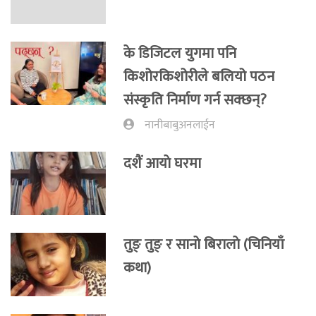
के डिजिटल युगमा पनि
किशोरकिशोरीले बलियो पठन
संस्कृति निर्माण गर्न सक्छन्?
नानीबाबुअनलाईन
दशैं आयाे घरमा
तुङ् तुङ् र सानाे बिरालाे (चिनियाँ
कथा)