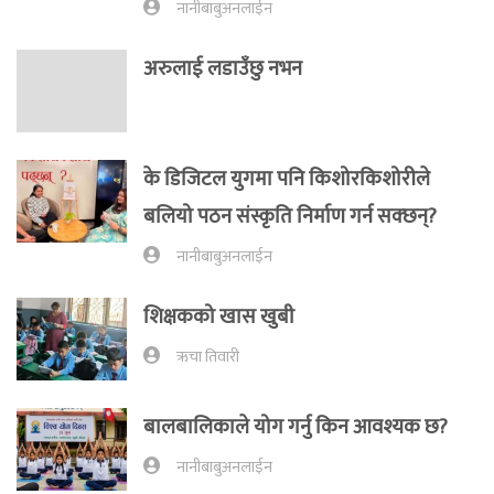
नानीबाबुअनलाईन
अरुलाई लडाउँछु नभन
के डिजिटल युगमा पनि किशोरकिशोरीले
बलियो पठन संस्कृति निर्माण गर्न सक्छन्?
नानीबाबुअनलाईन
शिक्षकको खास खुबी
ऋचा तिवारी
बालबालिकाले योग गर्नु किन आवश्यक छ?
नानीबाबुअनलाईन