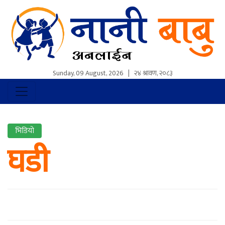
Sunday, 09 August, 2026
|
२४ श्रावण, २०८३
भिडियो
घडी