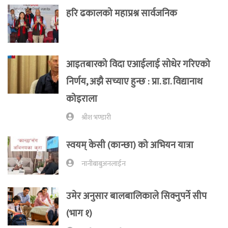
हरि ढकालको महाप्रश्न सार्वजनिक
आइतबारको विदा एआईलाई सोधेर गरिएको
निर्णय, अझै सच्याए हुन्छ : प्रा‍. डा. विद्यानाथ
कोइराला
श्रीश भण्डारी
स्वयम् केसी (कान्छा) को अभियन यात्रा
नानीबाबुअनलाईन
उमेर अनुसार बालबालिकाले सिक्नुपर्ने सीप
(भाग १)