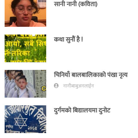
सानी नानी (कविता)
कथा सुनाैं है !
चिनियाँ बालबालिकाको पंखा नृत्य
नानीबाबुअनलाईन
दुर्गमको बिद्यालयमा दुनोट