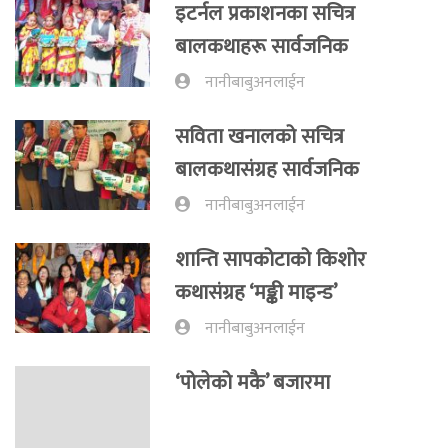
इटर्नल प्रकाशनका सचित्र
बालकथाहरू सार्वजनिक
नानीबाबुअनलाईन
सविता खनालको सचित्र
बालकथासंग्रह सार्वजनिक
नानीबाबुअनलाईन
शान्ति सापकोटाको किशोर
कथासंग्रह ‘मङ्की माइन्ड’
नानीबाबुअनलाईन
‘पोलेको मकै’ बजारमा