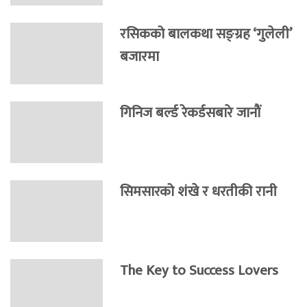
रसिकको बालकथा सङ्ग्रह ‘गुलेली’
बजारमा
गिनिज बर्ल्ड रेकर्डसबारे जानाैं
सिमसारको शंखे र धरतीकी रानी
The Key to Success Lovers