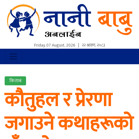
Friday, 07 August, 2026
|
२२ श्रावण, २०८३
किताब
कौतुहल र प्रेरणा
जगाउने कथाहरूको