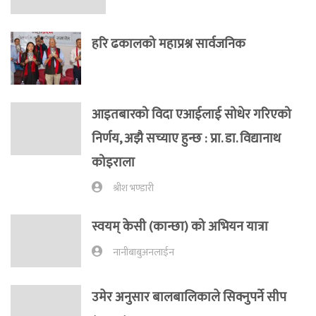
हरि ढकालको महाप्रश्न सार्वजनिक
आइतबारको विदा एआईलाई सोधेर गरिएको
निर्णय, अझै सच्याए हुन्छ : प्रा‍. डा. विद्यानाथ
कोइराला
श्रीश भण्डारी
स्वयम् केसी (कान्छा) को अभियन यात्रा
नानीबाबुअनलाईन
उमेर अनुसार बालबालिकाले सिक्नुपर्ने सीप