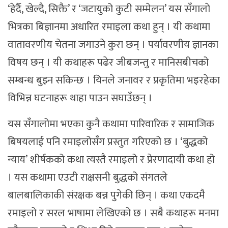
‘हेर्दै, खेल्दै, सिक्तै’ र ‘जटायुको कुटी सम्मेलन’ यस सँगालाे
भित्रका बिज्ञानमा अधारित रमाइला कथा हुन् । यी कथामा
वातावरणीय चेतना जगाउने कुरा छन् । पर्यावरणीय ज्ञानका
विषय छन् । यी कथाहरू पढेर जीबजन्तु र मानिसबीचको
सम्बन्ध बुझ्न सकिन्छ । यिनले जनावर र प्रकृतिमा भइरहेका
विभिन्न घटनाहरू थाहा पाउन सघाउँछन् ।
यस सँगालोमा भएका कुनै कथामा पारिवारिक र सामाजिक
बिषयलाई पनि रमाइलोसँग प्रस्तुत गरिएको छ । ‘बुद्धको
न्याय’ शीर्षकको कथा त्यस्तै रमाइलो र प्रेरणादायी कथा हो
। यस कथामा एउटी राक्षसनी बुद्धको संगतले
बालबालिकाकी संरक्षक बन्न पुगेकी छिन् । कथा एकदमै
रमाइलो र सरल भाषामा लेखिएको छ । सबै कथाहरू मनमा