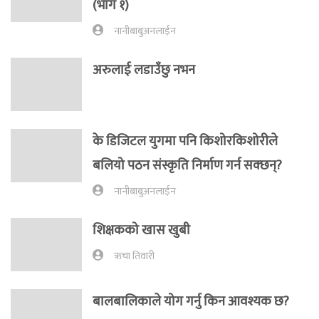
(भाग १)
नानीबाबुअनलाईन
अरुलाई लडाउँछु नभन
के डिजिटल युगमा पनि किशोरकिशोरीले
बलियो पठन संस्कृति निर्माण गर्न सक्छन्?
नानीबाबुअनलाईन
शिक्षकको खास खुबी
ऋचा तिवारी
बालबालिकाले योग गर्नु किन आवश्यक छ?